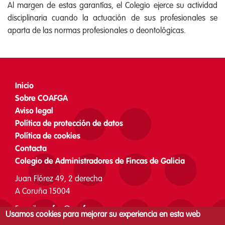
Al margen de estas garantías, el Colegio ejerce su actividad
disciplinaria cuando la actuación de sus profesionales se
aparta de las normas profesionales o deontológicas.
Inicio
Footer
Sobre COAFGA
menu
Aviso legal
Política de protección de datos
Política de cookies
Contacta
Colegio de Administradores de Fincas de Galicia
Juan Flórez 49, 2 derecha
A Coruña 15004
E-mail:
coafga@coafga.org
Usamos cookies para mejorar su experiencia en esta web
Teléfono: 981 126 162