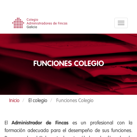
Pasar
al
contenido
principal
FUNCIONES COLEGIO
Inicio
El colegio
Funciones Colegio
El
Administrador de Fincas
es un profesional con la
formación adecuada para el desempeño de sus funciones.