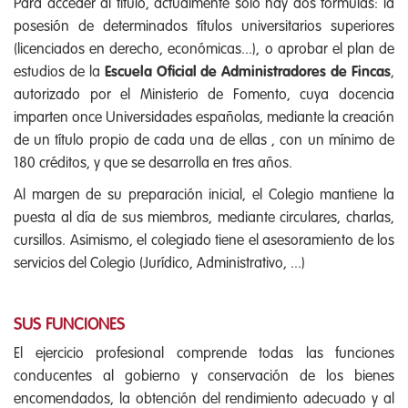
Para acceder al título, actualmente sólo hay dos fórmulas: la
posesión de determinados títulos universitarios superiores
(licenciados en derecho, económicas...), o aprobar el plan de
estudios de la
Escuela Oficial de Administradores de Fincas
,
autorizado por el Ministerio de Fomento, cuya docencia
imparten once Universidades españolas, mediante la creación
de un título propio de cada una de ellas , con un mínimo de
180 créditos, y que se desarrolla en tres años.
Al margen de su preparación inicial, el Colegio mantiene la
puesta al día de sus miembros, mediante circulares, charlas,
cursillos. Asimismo, el colegiado tiene el asesoramiento de los
servicios del Colegio (Jurídico, Administrativo, ...)
SUS FUNCIONES
El ejercicio profesional comprende todas las funciones
conducentes al gobierno y conservación de los bienes
encomendados, la obtención del rendimiento adecuado y al