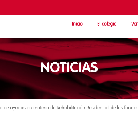
Inicio
El colegio
Ven
NOTICIAS
 de ayudas en materia de Rehabilitación Residencial de los fond