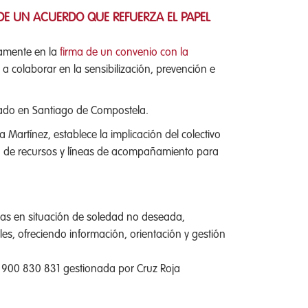
 DE UN ACUERDO QUE REFUERZA EL PAPEL
vamente en la
firma de un convenio con la
 colaborar en la sensibilización, prevención e
brado en Santiago de Compostela.
 Martínez, establece la implicación del colectivo
ia de recursos y líneas de acompañamiento para
onas en situación de soledad no deseada,
es, ofreciendo información, orientación y gestión
ta 900 830 831 gestionada por Cruz Roja