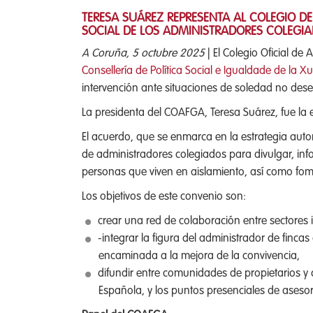
TERESA SUÁREZ REPRESENTA AL COLEGIO DE
SOCIAL DE LOS ADMINISTRADORES COLEGIAD
A Coruña, 5 octubre 2025
| El Colegio Oficial de
Consellería de Política Social e Igualdade de la X
intervención ante situaciones de soledad no des
La presidenta del COAFGA, Teresa Suárez, fue la 
El acuerdo, que se enmarca en la estrategia auton
de administradores colegiados para divulgar, in
personas que viven en aislamiento, así como fome
Los objetivos de este convenio son:
crear una red de colaboración entre sectores
-integrar la figura del administrador de finc
encaminada a la mejora de la convivencia,
difundir entre comunidades de propietarios y
Española, y los puntos presenciales de aseso