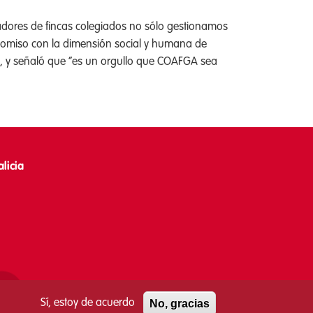
tradores de fincas colegiados no sólo gestionamos
promiso con la dimensión social y humana de
o”, y señaló que “es un orgullo que COAFGA sea
licia
Sí, estoy de acuerdo
No, gracias