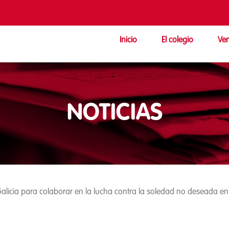
Inicio
El colegio
Ven
NOTICIAS
licia para colaborar en la lucha contra la soledad no deseada en