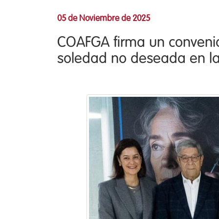
05 de Noviembre de 2025
COAFGA firma un convenio 
soledad no deseada en la