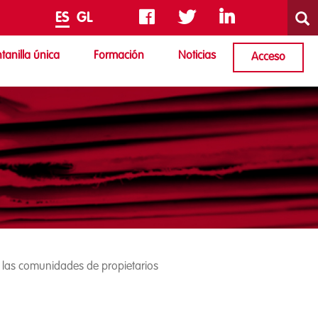
Busca
Busc
ES
GL
tanilla única
Formación
Noticias
Acceso
 las comunidades de propietarios