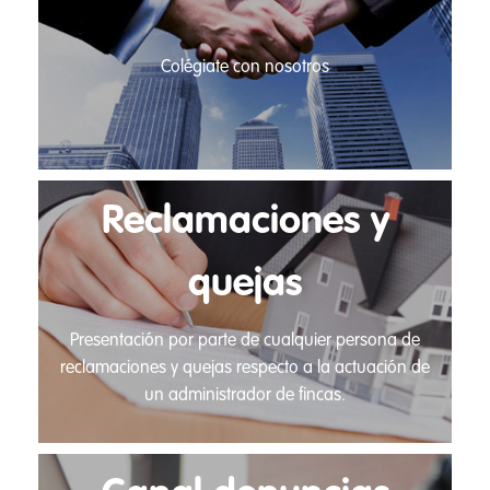
Colégiate con nosotros
Reclamaciones y
quejas
Presentación por parte de cualquier persona de
reclamaciones y quejas respecto a la actuación de
un administrador de fincas.